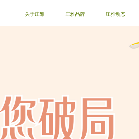
关于庄雅
庄雅品牌
庄雅动态