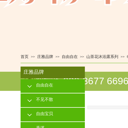
首页
庄雅品牌
自由自在
山茶花沐浴露系列
>>
>>
>>
>>
庄雅品牌
咨询电话
020-3677 669
自由自在
CONSULTING
不见不散
自由宝贝